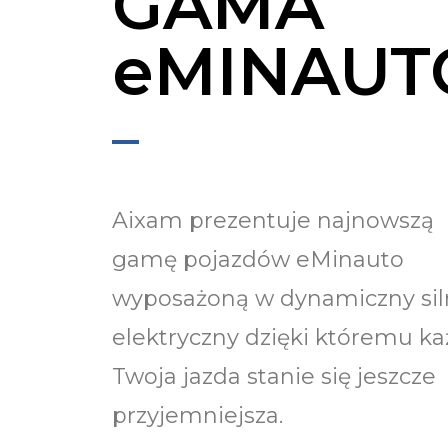
GAMA
eMINAUT
Aixam prezentuje najnowszą
gamę pojazdów eMinauto
wyposażoną w dynamiczny sil
elektryczny dzięki któremu k
Twoja jazda stanie się jeszcze
przyjemniejsza.