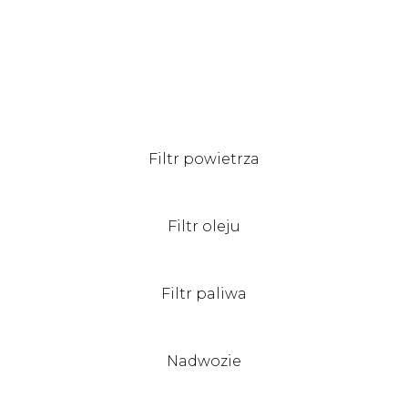
Filtr powietrza
Filtr oleju
Filtr paliwa
Nadwozie