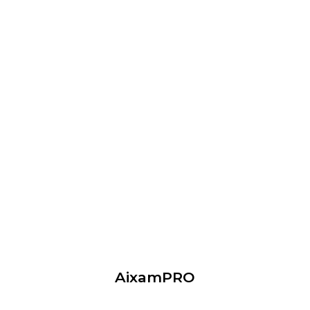
AixamPRO