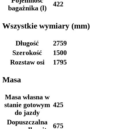
Pojemność
422
bagażnika (l)
Wszystkie wymiary (mm)
Długość
2759
Szerokość
1500
Rozstaw osi
1795
Masa
Masa własna w
stanie gotowym
425
do jazdy
Dopuszczalna
675