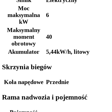
Silnik
Elektryczny
Moc
maksymalna
6
kW
Maksymalny
moment
40
obrotowy
Akumulator
5,44kW/h, litowy
Skrzynia biegów
Koła napędowe
Przednie
Rama nadwozia i pojemność