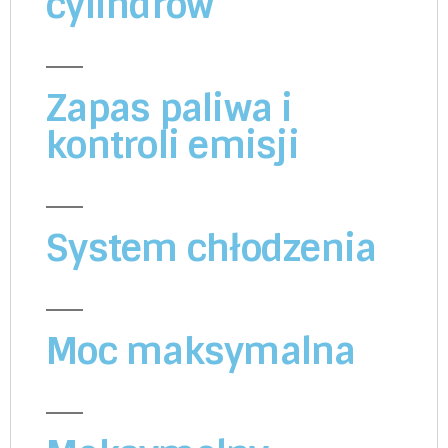
cylindrów
Zapas paliwa i
kontroli emisji
System chłodzenia
Moc maksymalna