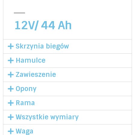
12V/ 44 Ah
Skrzynia biegów
Hamulce
Zawieszenie
Opony
Rama
Wszystkie wymiary
Waga