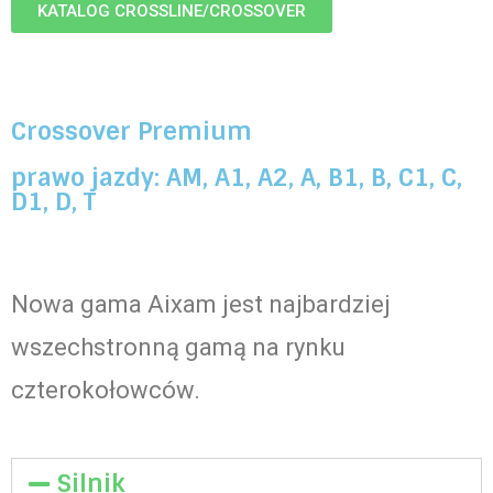
KATALOG CROSSLINE/CROSSOVER
Crossover Premium
prawo jazdy: AM, A1, A2, A, B1, B, C1, C,
D1, D, T
Nowa gama Aixam jest najbardziej
wszechstronną gamą na rynku
czterokołowców.
Silnik