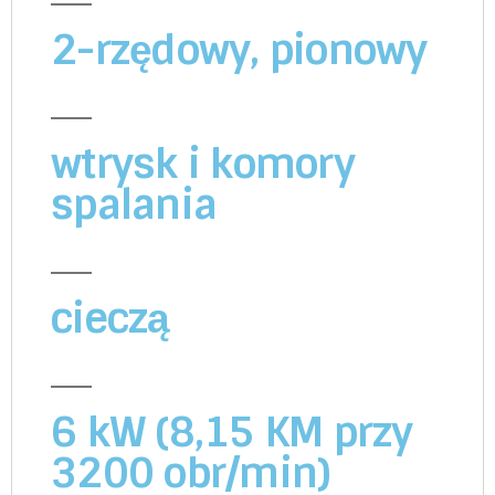
2-rzędowy, pionowy
wtrysk i komory
spalania
cieczą
6 kW (8,15 KM przy
3200 obr/min)