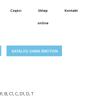
Części
Sklep
Kontakt
online
KATALOG GAMA EMOTION
, B, C1, C, D1, D, T