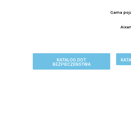
Gama poj
Aixa
KATALOG DOT.
KATA
BEZPIECZEŃSTWA