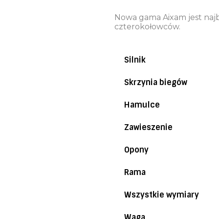
Nowa gama Aixam jest naj
czterokołowców.
Silnik
Skrzynia biegów
Hamulce
Zawieszenie
Opony
Rama
Wszystkie wymiary
Waga